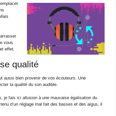
 remplacer
ins
 Mais
barrasser
je vous
t effet.
e qualité
eut aussi bien provenir de vos écouteurs. Une
cter la qualité du son audible.
 je fais ici allusion à une mauvaise égalisation du
enu d’un réglage mal fait des basses et des aigus, il