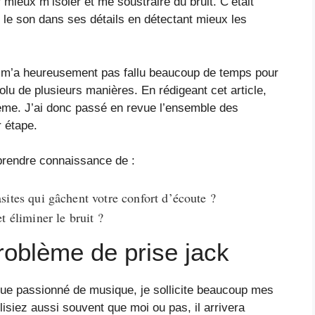
mieux m’isoler et me soustraire du bruit. C’était
le son dans ses détails en détectant mieux les
ne m’a heureusement pas fallu beaucoup de temps pour
lu de plusieurs manières. En rédigeant cet article,
lème. J’ai donc passé en revue l’ensemble des
r étape.
 prendre connaissance de :
asites qui gâchent votre confort d’écoute ?
éliminer le bruit ?
roblème de prise jack
que passionné de musique, je sollicite beaucoup mes
lisiez aussi souvent que moi ou pas, il arrivera