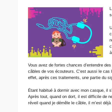
L
s
U
c
r
c
à
Vous avez de fortes chances d’entendre des
câbles de vos écouteurs. C’est aussi le cas
effet, après ces traitements, une partie du si
Étant habitué à dormir avec mon casque, il s’a
Après tout, quand on dort, il est difficile de
réveil quand je démêle le câble, il m’est déjà