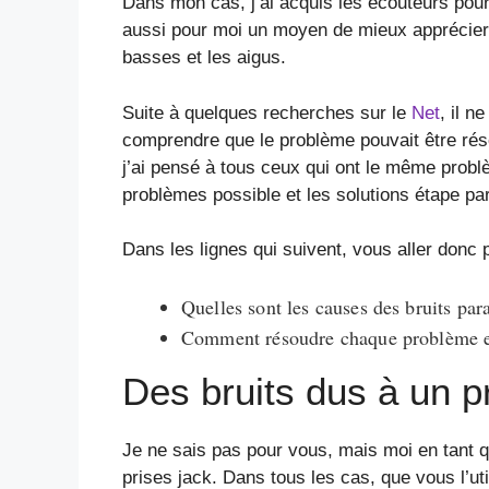
Dans mon cas, j’ai acquis les écouteurs pour 
aussi pour moi un moyen de mieux apprécier 
basses et les aigus.
Suite à quelques recherches sur le
Net
, il 
comprendre que le problème pouvait être réso
j’ai pensé à tous ceux qui ont le même prob
problèmes possible et les solutions étape pa
Dans les lignes qui suivent, vous aller donc
Quelles sont les causes des bruits par
Comment résoudre chaque problème et 
Des bruits dus à un p
Je ne sais pas pour vous, mais moi en tant 
prises jack. Dans tous les cas, que vous l’uti