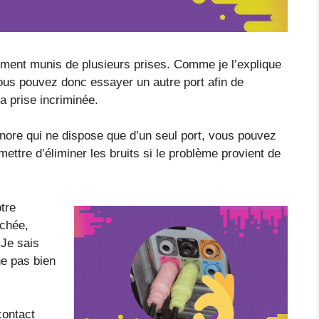
ment munis de plusieurs prises. Comme je l’explique
 vous pouvez donc essayer un autre port afin de
a prise incriminée.
onore qui ne dispose que d’un seul port, vous pouvez
ettre d’éliminer les bruits si le problème provient de
otre
ichée,
 Je sais
e pas bien
contact