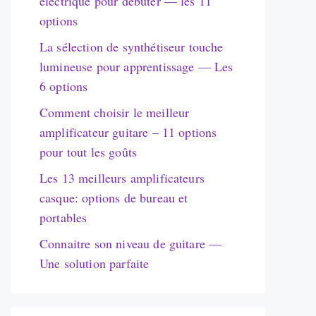
électrique pour débuter — les 11
options
La sélection de synthétiseur touche
lumineuse pour apprentissage — Les
6 options
Comment choisir le meilleur
amplificateur guitare – 11 options
pour tout les goûts
Les 13 meilleurs amplificateurs
casque: options de bureau et
portables
Connaitre son niveau de guitare —
Une solution parfaite