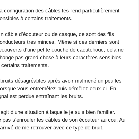
a configuration des câbles les rend particulièrement
ensibles à certains traitements.
n câble d’écouteur ou de casque, ce sont des fils
onducteurs très minces. Même si ces derniers sont
ecouverts d’une petite couche de caoutchouc, cela ne
hange pas grand-chose à leurs caractères sensibles
 certains traitements.
 bruits désagréables après avoir malmené un peu les
 lorsque vous entremêlez puis démêlez ceux-ci. En
gnal est perdue entraînant les bruits.
git d’une situation à laquelle je suis bien familier.
 ne pas s’enrouler les câbles de son écouteur au cou. Au
 arrivé de me retrouver avec ce type de bruit.