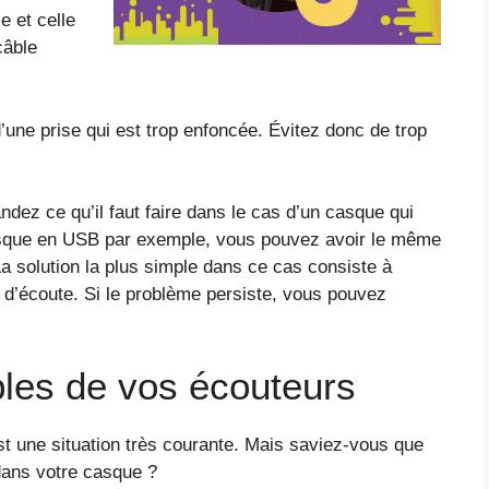
e et celle
câble
’une prise qui est trop enfoncée. Évitez donc de trop
ez ce qu’il faut faire dans le cas d’un casque qui
asque en USB par exemple, vous pouvez avoir le même
a solution la plus simple dans ce cas consiste à
f d’écoute. Si le problème persiste, vous pouvez
bles de vos écouteurs
st une situation très courante. Mais saviez-vous que
 dans votre casque ?