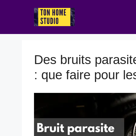
Aller
au
contenu
Des bruits parasi
: que faire pour le