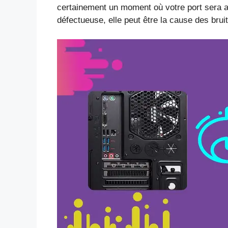
certainement un moment où votre port sera a
défectueuse, elle peut être la cause des brui