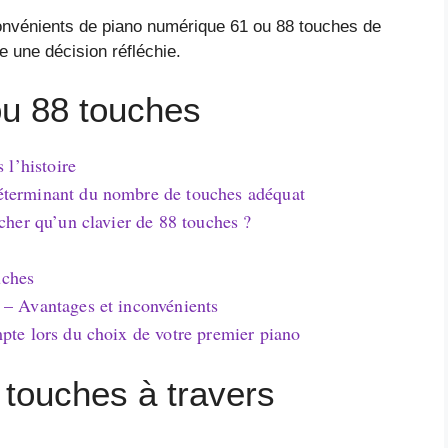
convénients de piano numérique 61 ou 88 touches de
re une décision réfléchie.
u 88 touches
 l’histoire
éterminant du nombre de touches adéquat
cher qu’un clavier de 88 touches ?
uches
 – Avantages et inconvénients
pte lors du choix de votre premier piano
 touches à travers