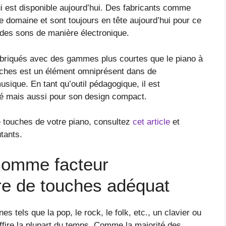
qui est disponible aujourd’hui. Des fabricants comme
 domaine et sont toujours en tête aujourd’hui pour ce
t des sons de manière électronique.
abriqués avec des gammes plus courtes que le piano à
ouches est un élément omniprésent dans de
sique. En tant qu’outil pédagogique, il est
ité mais aussi pour son design compact.
 touches de votre piano, consultez
cet article
et
tants.
comme facteur
e de touches adéquat
 tels que la pop, le rock, le folk, etc., un clavier ou
ffire la plupart du temps. Comme la majorité des