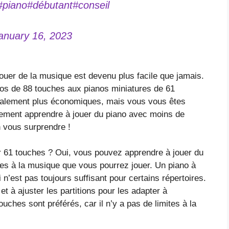
#piano
#débutant
#conseil
anuary 16, 2023
ouer de la musique est devenu plus facile que jamais.
nos de 88 touches aux pianos miniatures de 61
ralement plus économiques, mais vous vous êtes
ement apprendre à jouer du piano avec moins de
n vous surprendre !
ur 61 touches ? Oui, vous pouvez apprendre à jouer du
ites à la musique que vous pourrez jouer. Un piano à
’est pas toujours suffisant pour certains répertoires.
t à ajuster les partitions pour les adapter à
ouches sont préférés, car il n’y a pas de limites à la