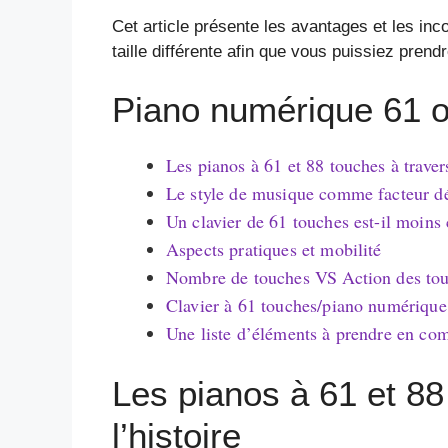
Cet article présente les avantages et les in
taille différente afin que vous puissiez prend
Piano numérique 61 o
Les pianos à 61 et 88 touches à travers
Le style de musique comme facteur d
Un clavier de 61 touches est-il moins 
Aspects pratiques et mobilité
Nombre de touches VS Action des to
Clavier à 61 touches/piano numérique
Une liste d’éléments à prendre en com
Les pianos à 61 et 88
l’histoire