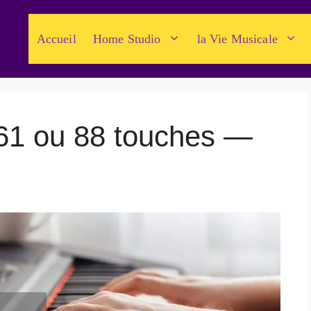
Accueil
Home Studio
la Vie Musicale
61 ou 88 touches —