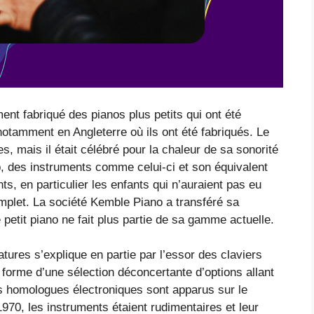
nt fabriqué des pianos plus petits qui ont été
tamment en Angleterre où ils ont été fabriqués. Le
s, mais il était célébré pour la chaleur de sa sonorité
up, des instruments comme celui-ci et son équivalent
ts, en particulier les enfants qui n’auraient pas eu
mplet. La société Kemble Piano a transféré sa
 petit piano ne fait plus partie de sa gamme actuelle.
atures s’explique en partie par l’essor des claviers
 forme d’une sélection déconcertante d’options allant
s homologues électroniques sont apparus sur le
70, les instruments étaient rudimentaires et leur