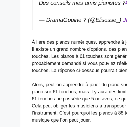
Des conseils mes amis pianistes ?
— DramaGouine ? (@Elisosse_)
J
À l’ère des pianos numériques, apprendre à j
Il existe un grand nombre d’options, des pia
touches. Les pianos à 61 touches sont géné
probablement demandé si vous pouviez réell
touches. La réponse ci-dessous pourrait bie
Alors, peut-on apprendre à jouer du piano s
piano sur 61 touches, mais il y aura des lim
61 touches ne possède que 5 octaves, ce qui n
Cela peut obliger les musiciens à transposer e
l’instrument. C’est pourquoi les pianos à 88 t
musique que l’on peut jouer.