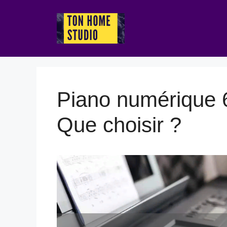
Aller
au
contenu
Piano numérique 
Que choisir ?