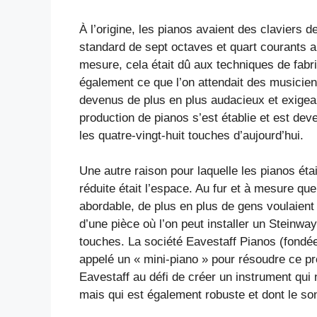
À l’origine, les pianos avaient des claviers 
standard de sept octaves et quart courants a
mesure, cela était dû aux techniques de fabric
également ce que l’on attendait des musicie
devenus de plus en plus audacieux et exigean
production de pianos s’est établie et est deve
les quatre-vingt-huit touches d’aujourd’hui.
Une autre raison pour laquelle les pianos é
réduite était l’espace. Au fur et à mesure que
abordable, de plus en plus de gens voulaient
d’une pièce où l’on peut installer un Steinwa
touches. La société Eavestaff Pianos (fondée
appelé un « mini-piano » pour résoudre ce pr
Eavestaff au défi de créer un instrument qu
mais qui est également robuste et dont le so