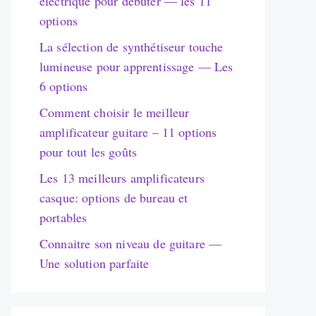
électrique pour débuter — les 11
options
La sélection de synthétiseur touche
lumineuse pour apprentissage — Les
6 options
Comment choisir le meilleur
amplificateur guitare – 11 options
pour tout les goûts
Les 13 meilleurs amplificateurs
casque: options de bureau et
portables
Connaitre son niveau de guitare —
Une solution parfaite