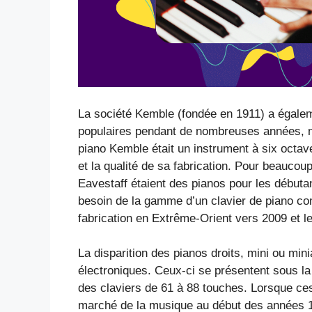
La société Kemble (fondée en 1911) a égaleme
populaires pendant de nombreuses années, no
piano Kemble était un instrument à six octave
et la qualité de sa fabrication. Pour beauco
Eavestaff étaient des pianos pour les débutan
besoin de la gamme d’un clavier de piano co
fabrication en Extrême-Orient vers 2009 et le
La disparition des pianos droits, mini ou mini
électroniques. Ceux-ci se présentent sous la
des claviers de 61 à 88 touches. Lorsque ce
marché de la musique au début des années 19