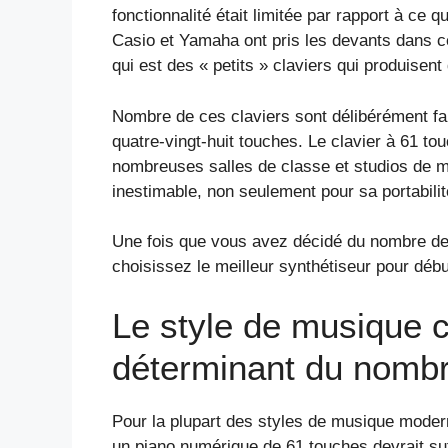
fonctionnalité était limitée par rapport à ce 
Casio et Yamaha ont pris les devants dans ce
qui est des « petits » claviers qui produisen
Nombre de ces claviers sont délibérément f
quatre-vingt-huit touches. Le clavier à 61 t
nombreuses salles de classe et studios de mu
inestimable, non seulement pour sa portabil
Une fois que vous avez décidé du nombre de
choisissez le meilleur synthétiseur pour débu
Le style de musique 
déterminant du nombr
Pour la plupart des styles de musique modernes
un piano numérique de 61 touches devrait su