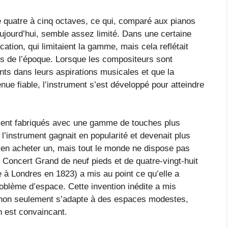
de quatre à cinq octaves, ce qui, comparé aux pianos
ujourd’hui, semble assez limité. Dans une certaine
ation, qui limitaient la gamme, mais cela reflétait
ns de l’époque. Lorsque les compositeurs sont
ts dans leurs aspirations musicales et que la
nue fiable, l’instrument s’est développé pour atteindre
taient fabriqués avec une gamme de touches plus
 l’instrument gagnait en popularité et devenait plus
 en acheter un, mais tout le monde ne dispose pas
y Concert Grand de neuf pieds et de quatre-vingt-huit
 à Londres en 1823) a mis au point ce qu’elle a
oblème d’espace. Cette invention inédite a mis
i non seulement s’adapte à des espaces modestes,
n est convaincant.