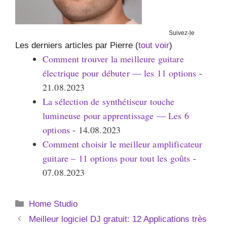
Suivez-le
Les derniers articles par Pierre
(
tout voir
)
Comment trouver la meilleure guitare
électrique pour débuter — les 11 options
-
21.08.2023
La sélection de synthétiseur touche
lumineuse pour apprentissage — Les 6
options
- 14.08.2023
Comment choisir le meilleur amplificateur
guitare – 11 options pour tout les goûts
-
07.08.2023
Catégories
Home Studio
Meilleur logiciel DJ gratuit: 12 Applications très