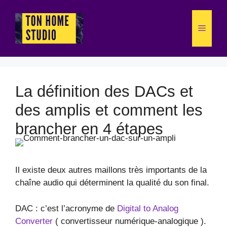
Aller
au
Menu
contenu
La définition des DACs et
des amplis et comment les
brancher en 4 étapes
Il existe deux autres maillons très importants de la
chaîne audio qui déterminent la qualité du son final.
DAC : c’est l’acronyme de
Digital to Analog
Converter
( convertisseur numérique-analogique ).