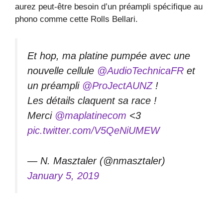
aurez peut-être besoin d’un préampli spécifique au
phono comme cette Rolls Bellari.
Et hop, ma platine pumpée avec une
nouvelle cellule
@AudioTechnicaFR
et
un préampli
@ProJectAUNZ
!
Les détails claquent sa race !
Merci
@maplatinecom
<3
pic.twitter.com/V5QeNiUMEW
— N. Masztaler (@nmasztaler)
January 5, 2019