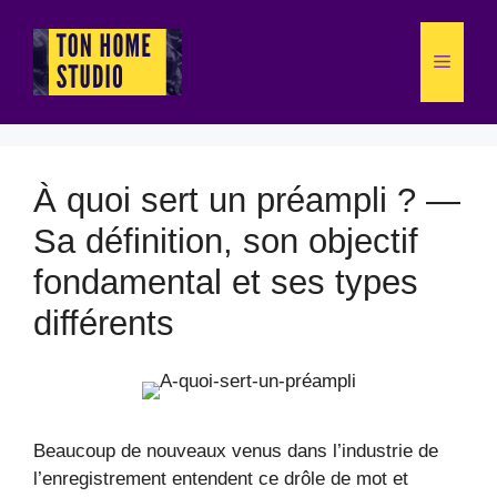
Aller
au
Menu
contenu
À quoi sert un préampli ? —
Sa définition, son objectif
fondamental et ses types
différents
Beaucoup de nouveaux venus dans l’industrie de
l’enregistrement entendent ce drôle de mot et