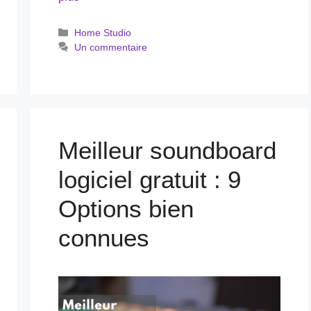
Catégories
Home Studio
Un commentaire
Meilleur soundboard
logiciel gratuit : 9
Options bien
connues