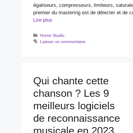
égaliseurs, compresseurs, limiteurs, saturateu
premier du mastering est de détecter et de c
Lire plus
Catégories
Home Studio
Laisser un commentaire
Qui chante cette
chanson ? Les 9
meilleurs logiciels
de reconnaissance
musicale en 2023