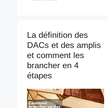
La définition des
DACs et des amplis
et comment les
brancher en 4
étapes