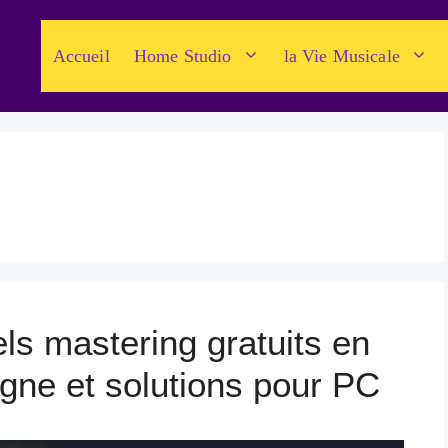
Accueil
Home Studio
la Vie Musicale
els mastering gratuits en
gne et solutions pour PC