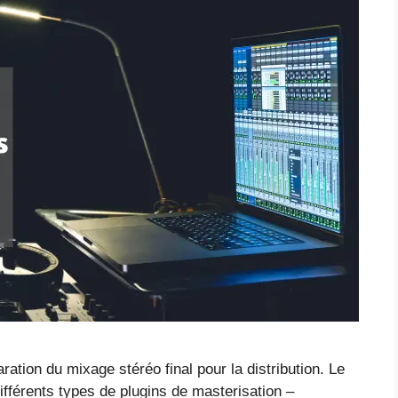
ation du mixage stéréo final pour la distribution. Le
différents types de plugins de masterisation –