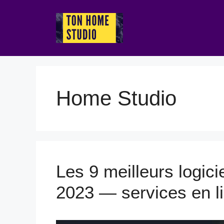
Aller
au
contenu
Home Studio
Les 9 meilleurs logici
2023 — services en li