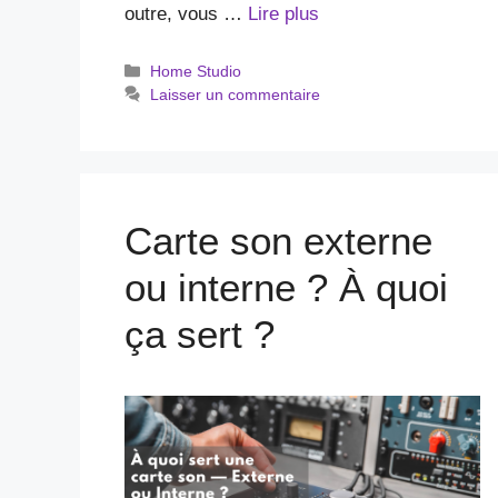
outre, vous …
Lire plus
Catégories
Home Studio
Laisser un commentaire
Carte son externe
ou interne ? À quoi
ça sert ?