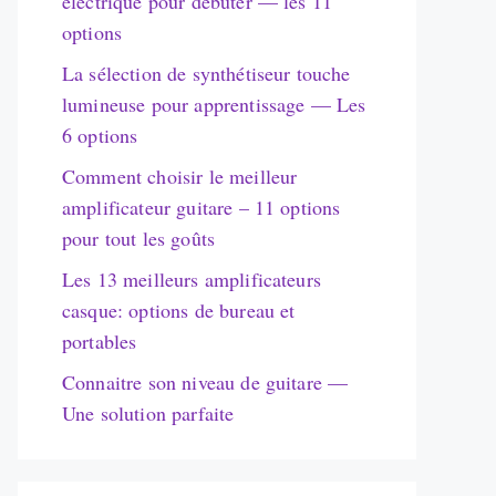
électrique pour débuter — les 11
options
La sélection de synthétiseur touche
lumineuse pour apprentissage — Les
6 options
Comment choisir le meilleur
amplificateur guitare – 11 options
pour tout les goûts
Les 13 meilleurs amplificateurs
casque: options de bureau et
portables
Connaitre son niveau de guitare —
Une solution parfaite