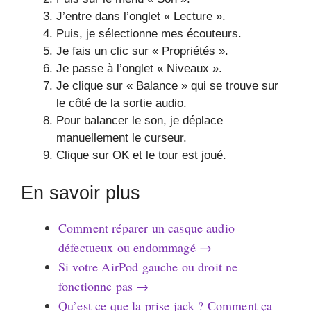
J’entre dans l’onglet « Lecture ».
Puis, je sélectionne mes écouteurs.
Je fais un clic sur « Propriétés ».
Je passe à l’onglet « Niveaux ».
Je clique sur « Balance » qui se trouve sur
le côté de la sortie audio.
Pour balancer le son, je déplace
manuellement le curseur.
Clique sur OK et le tour est joué.
En savoir plus
Comment réparer un casque audio
défectueux ou endommagé →
Si votre AirPod gauche ou droit ne
fonctionne pas →
Qu’est ce que la prise jack ? Comment ça