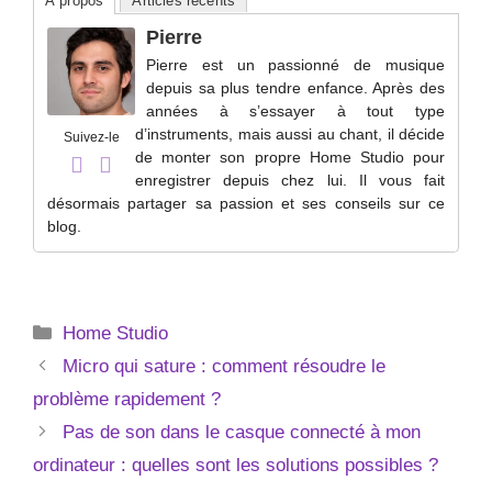
À propos
Articles récents
Pierre
Pierre est un passionné de musique
depuis sa plus tendre enfance. Après des
années à s’essayer à tout type
d’instruments, mais aussi au chant, il décide
Suivez-le
de monter son propre Home Studio pour
enregistrer depuis chez lui. Il vous fait
désormais partager sa passion et ses conseils sur ce
blog.
Catégories
Home Studio
Micro qui sature : comment résoudre le
problème rapidement ?
Pas de son dans le casque connecté à mon
ordinateur : quelles sont les solutions possibles ?