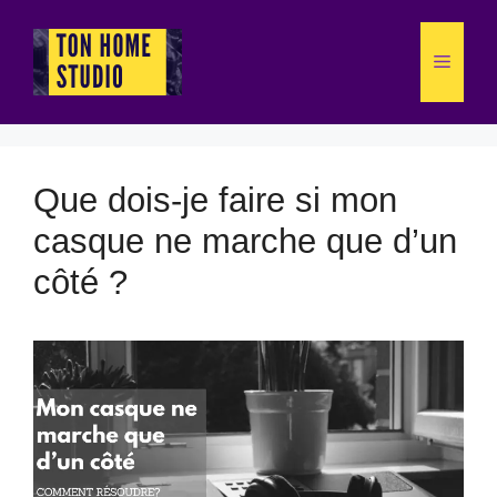
Aller
au
Menu
contenu
Que dois-je faire si mon
casque ne marche que d’un
côté ?