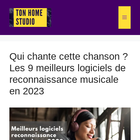
Aller
au
Menu
contenu
Qui chante cette chanson ?
Les 9 meilleurs logiciels de
reconnaissance musicale
en 2023