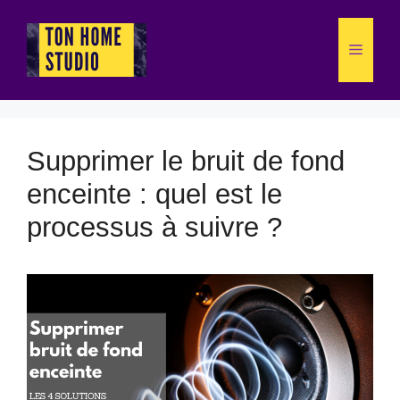
Aller
au
Menu
contenu
Supprimer le bruit de fond
enceinte : quel est le
processus à suivre ?