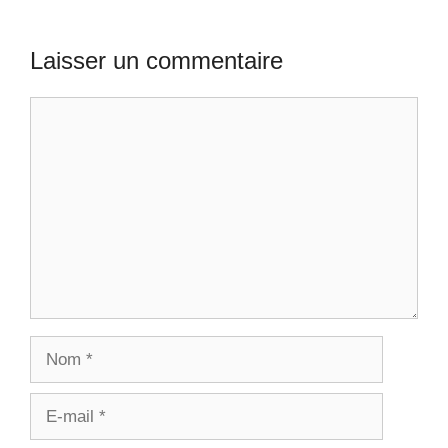
Laisser un commentaire
Commentaire
Nom
E-
mail