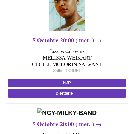
5
Octobre
20
:00 ( mer. ) →
Jazz vocal ovnis
MELISSA WEIKART
CÉCILE MCLORIN SALVANT
Salle : POIREL
NJP
Billetterie →
5
Octobre
20
:00 ( mer. ) →