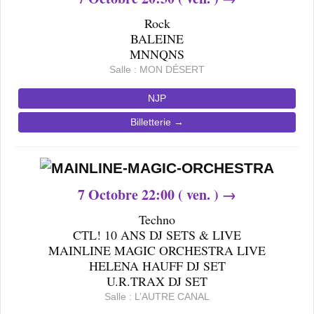
Rock
BALEINE
MNNQNS
Salle : MON DÉSERT
NJP
Billetterie →
7
Octobre 22
:00 ( ven. ) →
Techno
CTL! 10 ANS DJ SETS & LIVE
MAINLINE MAGIC ORCHESTRA LIVE
HELENA HAUFF DJ SET
U.R.TRAX DJ SET
Salle : L’AUTRE CANAL