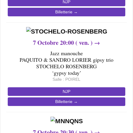
NJP
Billetterie →
7
Octobre
20
:00 ( ven. ) →
Jazz manouche
PAQUITO & SANDRO LORIER gipsy trio
STOCHELO ROSENBERG
‘gypsy today’
Salle : POIREL
NJP
Billetterie →
7
Octobre
20
:30 ( ven. ) →