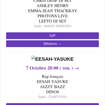
CHRIS DESP DJ SET
ASHLEY HENRY
EMMA-JEAN THACKRAY
PHOTONS LIVE
LEFTO DJ SET
Salle : MAGIC MIRRORS
NJP
Billetterie →
7
Octobre 20
:00 ( ven. ) →
Rap français
EESAH YASUKE
JAZZY BAZZ
DINOS
Salle : CHAPITEAU