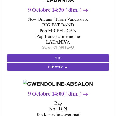
9
Octobre
14
:30 ( dim. ) →
New Orleans | From Vandœuvre
BIG FAT BAND
Pop MR PELICAN
Pop franco-arménienne
LADANIVA
Salle : CHAPITEAU
NJP
Billetterie →
9
Octobre
14
:00 ( dim. ) →
Rap
NAUDIN
Rock psyché auvergnat