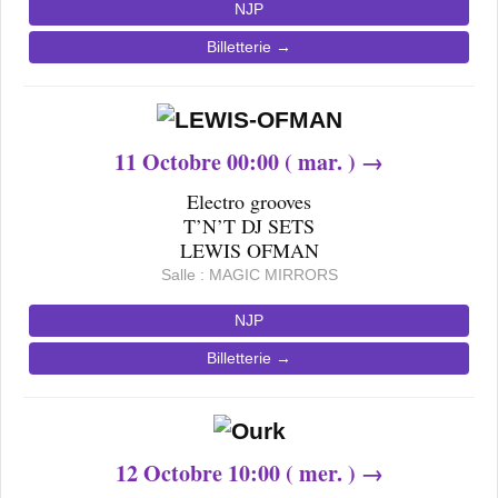
NJP
Billetterie →
11
Octobre 0
0
:00 ( mar. ) →
Electro grooves
T’N’T DJ SETS
LEWIS OFMAN
Salle : MAGIC MIRRORS
NJP
Billetterie →
12
Octobre
10
:00 ( mer. ) →