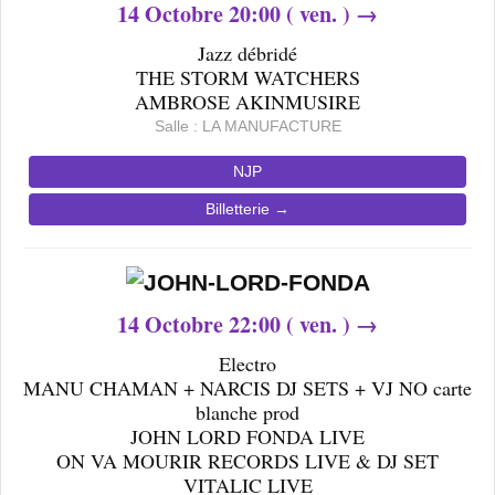
14
Octobre 20
:00 ( ven. ) →
Jazz débridé
THE STORM WATCHERS
AMBROSE AKINMUSIRE
Salle : LA MANUFACTURE
NJP
Billetterie →
14
Octobre 22
:00 ( ven. ) →
Electro
MANU CHAMAN + NARCIS DJ SETS + VJ NO carte
blanche prod
JOHN LORD FONDA LIVE
ON VA MOURIR RECORDS LIVE & DJ SET
VITALIC LIVE