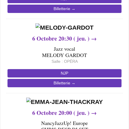
Billetterie →
6
Octobre 20
:30 ( jeu. ) →
Jazz vocal
MELODY GARDOT
Salle : OPÉRA
NJP
Billetterie →
6
Octobre 20
:00 ( jeu. ) →
NancyJazzUp! Europe