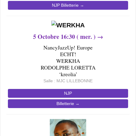
NJP Billetterie →
5
Octobre 16
:30 ( mer. ) →
NancyJazzUp! Europe
ECHT!
WERKHA
RODOLPHE LORETTA
‘kreolia’
Salle : MJC LILLEBONNE
NJP
Billetterie →