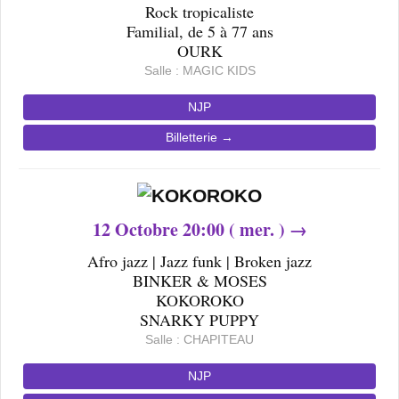
Rock tropicaliste
Familial, de 5 à 77 ans
OURK
Salle : MAGIC KIDS
NJP
Billetterie →
12
Octobre 20
:00 ( mer. ) →
Afro jazz | Jazz funk | Broken jazz
BINKER & MOSES
KOKOROKO
SNARKY PUPPY
Salle : CHAPITEAU
NJP