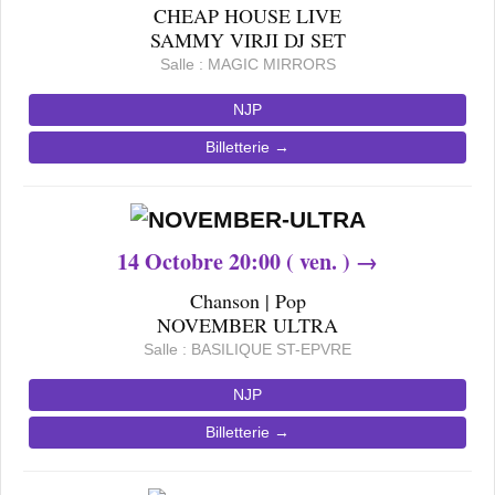
CHEAP HOUSE LIVE
SAMMY VIRJI DJ SET
Salle : MAGIC MIRRORS
NJP
Billetterie →
14
Octobre 20
:00 ( ven. ) →
Chanson | Pop
NOVEMBER ULTRA
Salle : BASILIQUE ST-EPVRE
NJP
Billetterie →