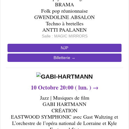
BRAMA
Folk pop réunionnaise
GWENDOLINE ABSALON
Techno à bretelles
ANTTI PAALANEN
Salle : MAGIC MIRRORS
NJP
Billetterie →
10
Octobre 20
:00 ( lun. ) →
Jazz | Musiques de film
GABI HARTMANN
CRÉATION
EASTWOOD SYMPHONIC avec Gast Waltzing et
L’orchestre de l’opéra national de Lorraine et Kyle