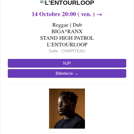
14
Octobre 20
:00 ( ven. ) →
Reggae | Dub
BIGA*RANX
STAND HIGH PATROL
L’ENTOURLOOP
Salle : CHAPITEAU
NJP
Billetterie →