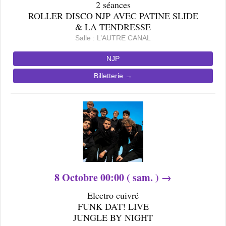
2 séances
ROLLER DISCO NJP AVEC PATINE SLIDE
& LA TENDRESSE
Salle : L’AUTRE CANAL
NJP
Billetterie →
8
Octobre 00
:00 ( sam. ) →
Electro cuivré
FUNK DAT! LIVE
JUNGLE BY NIGHT