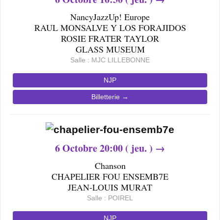
NancyJazzUp! Europe
RAUL MONSALVE Y LOS FORAJIDOS
ROSIE FRATER TAYLOR
GLASS MUSEUM
Salle : MJC LILLEBONNE
NJP
Billetterie →
6
Octobre 20
:00 ( jeu. ) →
Chanson
CHAPELIER FOU ENSEMB7E
JEAN-LOUIS MURAT
Salle : POIREL
NJP