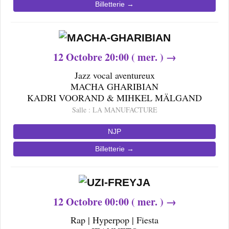
Billetterie →
12
Octobre 20
:00 ( mer. ) →
Jazz vocal aventureux
MACHA GHARIBIAN
KADRI VOORAND & MIHKEL MÄLGAND
Salle : LA MANUFACTURE
NJP
Billetterie →
12
Octobre 00
:00 ( mer. ) →
Rap | Hyperpop | Fiesta