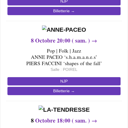
NJP
Billetterie →
8
Octobre 20
:00 ( sam. ) →
Pop | Folk | Jazz
ANNE PACEO ‘s.h.a.m.a.n.e.s’
PIERS FACCINI ‘shapes of the fall’
Salle : POIREL
NJP
Billetterie →
8
Octobre 18
:00 ( sam. ) →