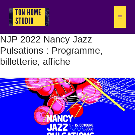
Aller
au
Menu
contenu
NJP 2022 Nancy Jazz
Pulsations : Programme,
billetterie, affiche