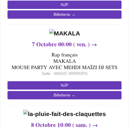
NJP
Billetterie →
7
Octobre 0
0
:00 ( ven. ) →
Rap français
MAKALA
MOUSE PARTY AVEC MEHDI MAÏZI DJ SETS
Salle : MAGIC MIRRORS
NJP
Billetterie →
8
Octobre
10
:00 ( sam. ) →