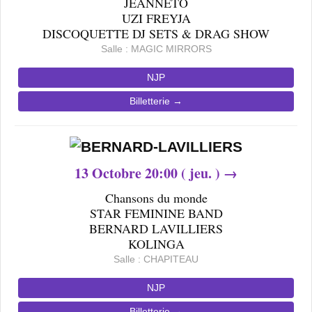
JEANNETO
UZI FREYJA
DISCOQUETTE DJ SETS & DRAG SHOW
Salle : MAGIC MIRRORS
NJP
Billetterie →
13
Octobre
20
:00 ( jeu. ) →
Chansons du monde
STAR FEMININE BAND
BERNARD LAVILLIERS
KOLINGA
Salle : CHAPITEAU
NJP
Billetterie →