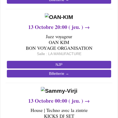
13
Octobre
20
:00 ( jeu. ) →
Jazz voyageur
OAN KIM
BON VOYAGE ORGANISATION
Salle : LA MANUFACTURE
NJP
Billetterie →
13
Octobre 0
0
:00 ( jeu. ) →
House | Techno avec la zintrie
KICKS DJ SET