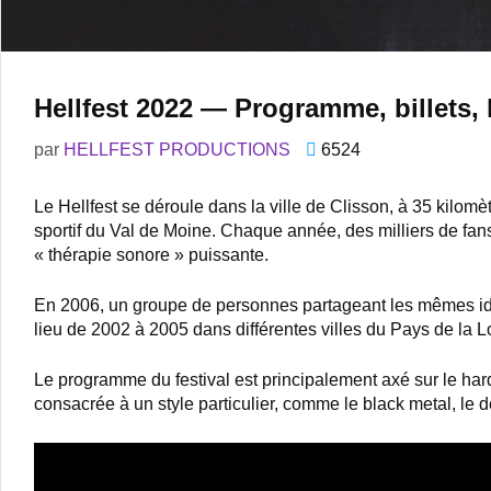
Hellfest 2022 — Programme, billets, 
par
HELLFEST PRODUCTIONS
6524
Le Hellfest se déroule dans la ville de Clisson, à 35 kilom
sportif du Val de Moine. Chaque année, des milliers de fans 
« thérapie sonore » puissante.
En 2006, un groupe de personnes partageant les mêmes idée
lieu de 2002 à 2005 dans différentes villes du Pays de la Lo
Le programme du festival est principalement axé sur le hard
consacrée à un style particulier, comme le black metal, le 