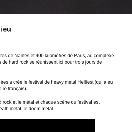
lieu
ètres de Nantes et 400 kilomètres de Paris, au complexe
de hard rock se réunissent ici pour trois jours de
s a créé le festival de heavy metal Hellfest (qui a eu
ire français).
 rock et le métal et chaque scène du festival est
death metal, le doom metal.