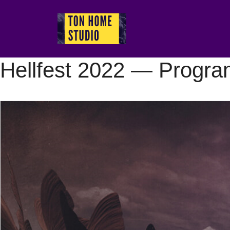
Aller
au
contenu
Hellfest 2022 — Programm