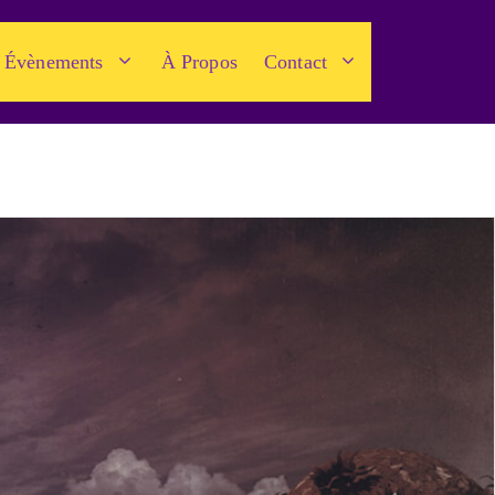
Évènements
À Propos
Contact