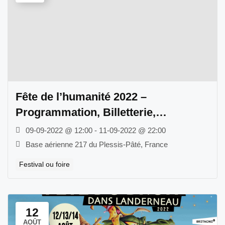
Fête de l’humanité 2022 –
Programmation, Billetterie,
Information nécessaire
09-09-2022 @ 12:00 - 11-09-2022 @ 22:00
Base aérienne 217 du Plessis-Pâté, France
Festival ou foire
12
AOÛT