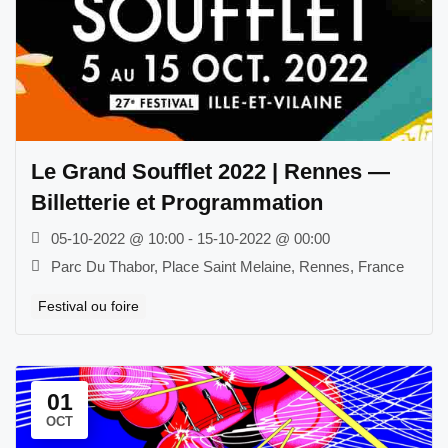
Le Grand Soufflet 2022 | Rennes —
Billetterie et Programmation
05-10-2022 @ 10:00 - 15-10-2022 @ 00:00
Parc Du Thabor, Place Saint Melaine, Rennes, France
Festival ou foire
01
OCT