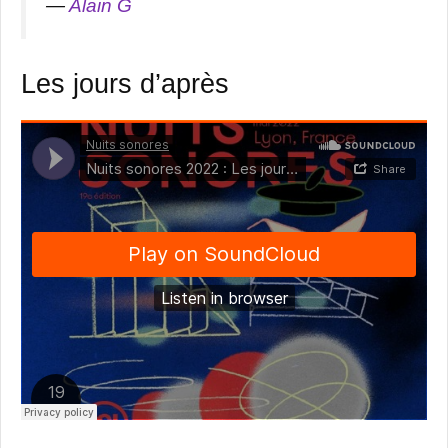
—
Alain G
Les jours d’après