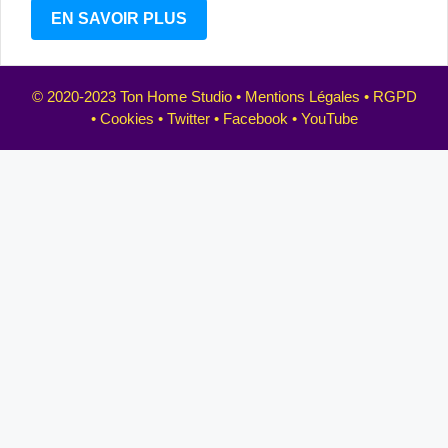
EN SAVOIR PLUS
© 2020-2023 Ton Home Studio •
Mentions Légales
•
RGPD
•
Cookies
•
Twitter
•
Facebook
•
YouTube