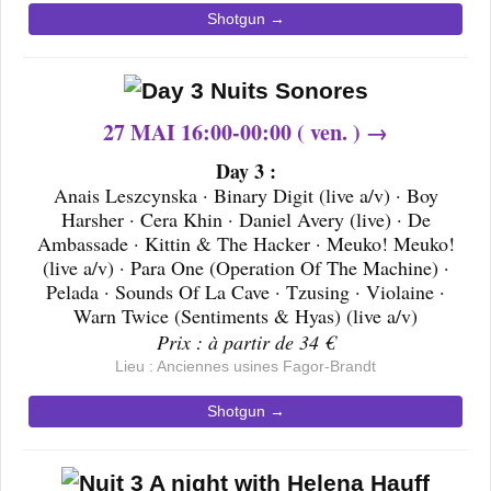
Shotgun →
27 MAI 16:00-00:00 ( ven. ) →
Day 3 :
Anais Leszcynska · Binary Digit (live a/v) · Boy
Harsher · Cera Khin · Daniel Avery (live) · De
Ambassade · Kittin & The Hacker · Meuko! Meuko!
(live a/v) · Para One (Operation Of The Machine) ·
Pelada · Sounds Of La Cave · Tzusing · Violaine ·
Warn Twice (Sentiments & Hyas) (live a/v)
Prix : à partir de 34 €
Lieu : Anciennes usines Fagor-Brandt
Shotgun →