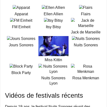
Apparat
Ellen Allien
Flairs
FM Einheit
Itsy Bitsy
Jack de Marseille
Jours Sonores
Nuits Sonores
Miss Kittin
Block Party
Nuits Sonores
Rosa Menkman
Lyon
Vidéos de festivals récents
Depuis 19 ans, le festival Nuits Sonores réunit des