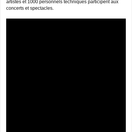
artistes et 1000 personnels techniques participent aux
concerts et spectacles.