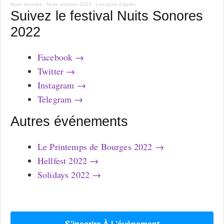
Nuits sonores
·
Nuits sonores 2022 : Les jours d’après
Suivez le festival Nuits Sonores
2022
Facebook →
Twitter →
Instagram →
Telegram →
Autres événements
Le Printemps de Bourges 2022 →
Hellfest 2022 →
Solidays 2022 →