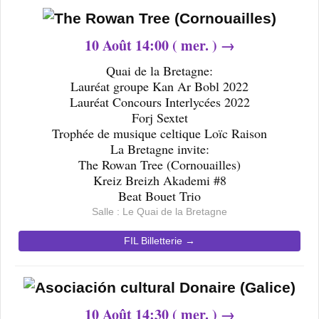
10
Août 14
:00 ( mer. ) →
Quai de la Bretagne:
Lauréat groupe Kan Ar Bobl 2022
Lauréat Concours Interlycées 2022
Forj Sextet
Trophée de musique celtique Loïc Raison
La Bretagne invite:
The Rowan Tree (Cornouailles)
Kreiz Breizh Akademi #8
Beat Bouet Trio
Salle : Le Quai de la Bretagne
FIL Billetterie →
10
Août 14
:30 ( mer. ) →