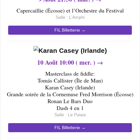
Capercaillie (Écosse) et l’Orchestre du Festival
Salle : L’Amphi
FIL Billetterie →
10
Août 10
:00 ( mer. ) →
Masterclass de fiddle:
Tomás Callister (Île de Man)
Karan Casey (Irlande)
Grande soirée de la Cornemuse Fred Morrison (Écosse)
Ronan Le Bars Duo
Dash 4 en 1
Salle : Le Palais
FIL Billetterie →