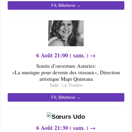
FIL Billetterie →
6
Août 21
:00 ( sam. ) →
Soirée d’ouverture Asturies:
«La musique pour devenir des oiseaux», Direction
artistique Mapi Quintana
Salle : Le Théâtre
FIL Billetterie →
6
Août 21
:30 ( sam. ) →