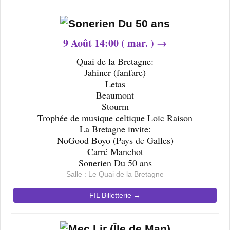
9
Août 14
:00 ( mar. ) →
Quai de la Bretagne:
Jahiner (fanfare)
Letas
Beaumont
Stourm
Trophée de musique celtique Loïc Raison
La Bretagne invite:
NoGood Boyo (Pays de Galles)
Carré Manchot
Sonerien Du 50 ans
Salle : Le Quai de la Bretagne
FIL Billetterie →