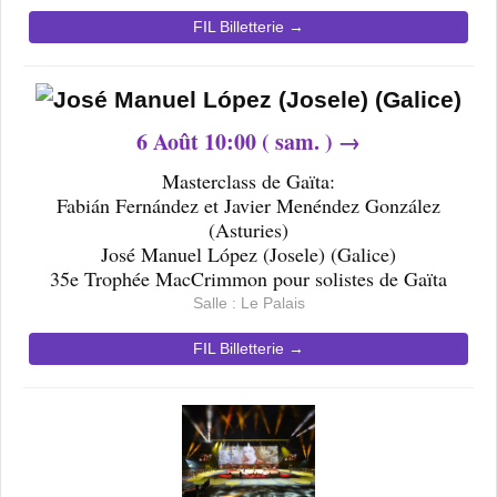
FIL Billetterie →
6
Août 10
:00 ( sam. ) →
Masterclass de Gaïta:
Fabián Fernández et Javier Menéndez González
(Asturies)
José Manuel López (Josele) (Galice)
35e Trophée MacCrimmon pour solistes de Gaïta
Salle : Le Palais
FIL Billetterie →