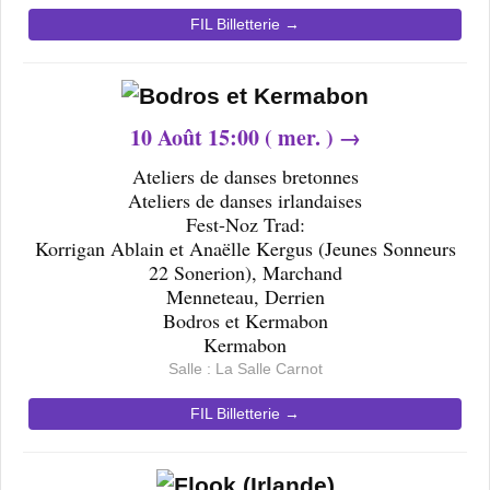
FIL Billetterie →
10
Août 15
:00 ( mer. ) →
Ateliers de danses bretonnes
Ateliers de danses irlandaises
Fest-Noz Trad:
Korrigan Ablain et Anaëlle Kergus (Jeunes Sonneurs
22 Sonerion), Marchand
Menneteau, Derrien
Bodros et Kermabon
Kermabon
Salle : La Salle Carnot
FIL Billetterie →