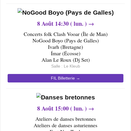
8
Août 14
:30 ( lun. ) →
Concerts folk Clash Vooar (Île de Man)
NoGood Boyo (Pays de Galles)
Ivarh (Bretagne)
Ímar (Écosse)
Alan Le Roux (Dj Set)
Salle : Le Kleub
FIL Billetterie →
8
Août 15
:00 ( lun. ) →
Ateliers de danses bretonnes
Ateliers de danses asturiennes