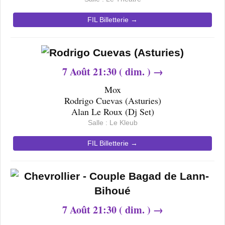
FIL Billetterie →
7
Août 21
:30 ( dim. ) →
Mox
Rodrigo Cuevas (Asturies)
Alan Le Roux (Dj Set)
Salle : Le Kleub
FIL Billetterie →
7
Août 21
:30 ( dim. ) →