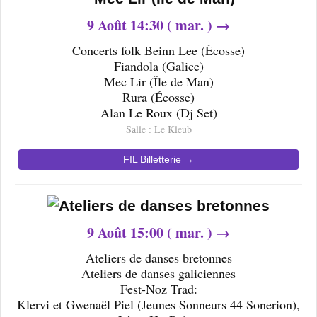
9
Août 14
:30 ( mar. ) →
Concerts folk Beinn Lee (Écosse)
Fiandola (Galice)
Mec Lir (Île de Man)
Rura (Écosse)
Alan Le Roux (Dj Set)
Salle : Le Kleub
FIL Billetterie →
9
Août 15
:00 ( mar. ) →
Ateliers de danses bretonnes
Ateliers de danses galiciennes
Fest-Noz Trad:
Klervi et Gwenaël Piel (Jeunes Sonneurs 44 Sonerion),