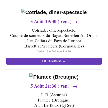
5 Août 19:30 ( ven. ) →
Cotriade, dîner-spectacle:
Couple de sonneurs du Bagad Sonerien An Oriant
Les Calfats du Pays de Lorient
Barrett’s Privateers (Cornouailles)
Salle :
Le Village Celte
FIL Billetterie →
5
Août 21
:30 ( ven. ) →
L-R (Asturies)
Plantec (Bretagne)
Alan Le Roux (Dj Set)