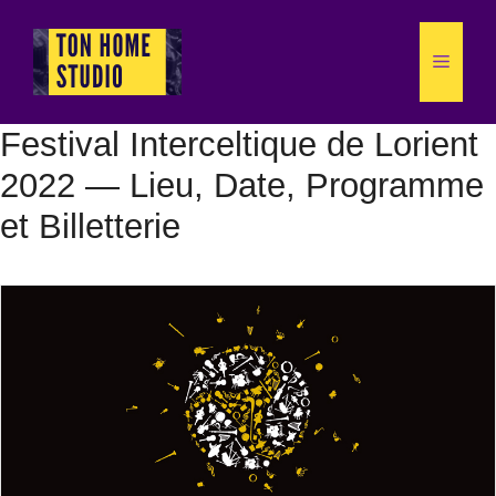
Aller
au
Menu
contenu
Festival Interceltique de Lorient
2022 — Lieu, Date, Programme
et Billetterie