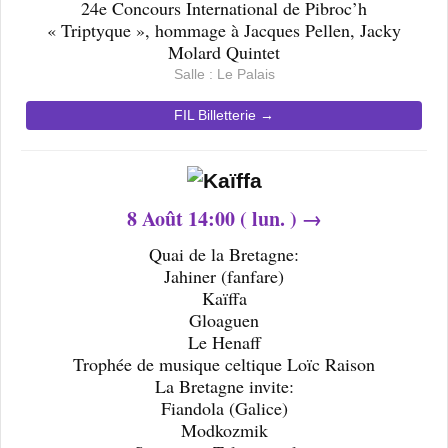
24e Concours International de Pibroc’h
« Triptyque », hommage à Jacques Pellen, Jacky
Molard Quintet
Salle : Le Palais
FIL Billetterie →
8
Août 14
:00 ( lun. ) →
Quai de la Bretagne:
Jahiner (fanfare)
Kaïffa
Gloaguen
Le Henaff
Trophée de musique celtique Loïc Raison
La Bretagne invite:
Fiandola (Galice)
Modkozmik