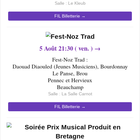
Salle : Le Kleub
FIL Billetterie →
5
Août 21
:30 ( ven. ) →
Fest-Noz Trad :
Daouad Diaouled (Jeunes Musiciens), Bourdonnay
Le Panse, Brou
Pennec et Hervieux
Beauchamp
Salle : La
Salle Carnot
FIL Billetterie →