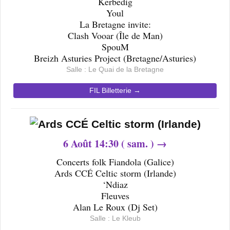
Kerbedig
Youl
La Bretagne invite:
Clash Vooar (Île de Man)
SpouM
Breizh Asturies Project (Bretagne/Asturies)
Salle : Le
Quai de la Bretagne
FIL Billetterie →
6
Août 14
:30 ( sam. ) →
Concerts folk Fiandola (Galice)
Ards CCÉ Celtic storm (Irlande)
‘Ndiaz
Fleuves
Alan Le Roux (Dj Set)
Salle : Le Kleub