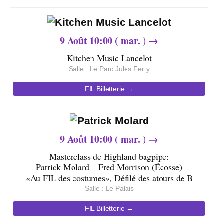
9
Août 10
:00 ( mar. ) →
Kitchen Music Lancelot
Salle : Le
Parc Jules Ferry
FIL Billetterie →
9
Août 10
:00 ( mar. ) →
Masterclass de Highland bagpipe:
Patrick Molard – Fred Morrison (Écosse)
«Au FIL des costumes», Défilé des atours de B
Salle : Le
Palais
FIL Billetterie →