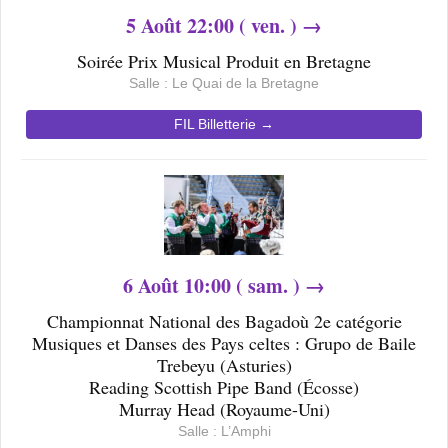
5
Août 22
:00 ( ven. ) →
Soirée Prix Musical Produit en Bretagne
Salle :
Le Quai de la Bretagne
FIL Billetterie →
6
Août 10
:00 ( sam. ) →
Championnat National des Bagadoù 2e catégorie
Musiques et Danses des Pays celtes : Grupo de Baile
Trebeyu (Asturies)
Reading Scottish Pipe Band (Écosse)
Murray Head (Royaume-Uni)
Salle :
L’Amphi