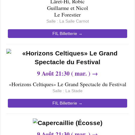
Lâret-Hi, Robic
Guillarme et Nicol
Le Forestier
Salle : La Salle Carnot
FIL Billetterie →
9
Août 21
:30 ( mar. ) →
«Horizons Celtiques» Le Grand Spectacle du Festival
Salle : La Stade
FIL Billetterie →
9
Août 21
:30 ( mar. ) →