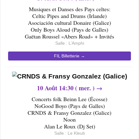
Musiques et Danses des Pays celtes:
Celtic Pipes and Drums (Irlande)
Asociación cultural Donaire (Galice)
Only Boys Aloud (Pays de Galles)
Gaëtan Roussel «Abers Road» + Invités
Salle : L’Amphi
FIL Billetterie →
10
Août 14
:30 ( mer. ) →
Concerts folk Beinn Lee (Écosse)
NoGood Boyo (Pays de Galles)
CRNDS & Fransy Gonzalez (Galice)
Noon
Alan Le Roux (Dj Set)
Salle : Le Kleub