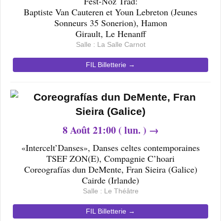
Fest-Noz Trad:
Baptiste Van Cauteren et Youn Lebreton (Jeunes
Sonneurs 35 Sonerion), Hamon
Girault, Le Henanff
Salle : La Salle Carnot
FIL Billetterie →
8
Août 21
:00 ( lun. ) →
«Intercelt’Danses», Danses celtes contemporaines
TSEF ZON(E), Compagnie C’hoari
Coreografías dun DeMente, Fran Sieira (Galice)
Cairde (Irlande)
Salle : Le Théâtre
FIL Billetterie →