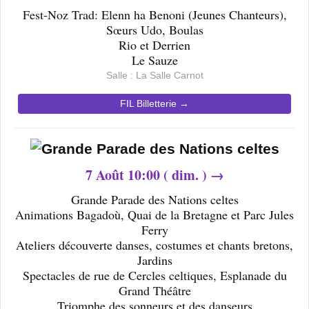
Fest-Noz Trad: Elenn ha Benoni (Jeunes Chanteurs),
Sœurs Udo, Boulas
Rio et Derrien
Le Sauze
Salle : La Salle Carnot
FIL Billetterie →
7
Août 10
:00 ( dim. ) →
Grande Parade des Nations celtes
Animations Bagadoù, Quai de la Bretagne et Parc Jules
Ferry
Ateliers découverte danses, costumes et chants bretons,
Jardins
Spectacles de rue de Cercles celtiques, Esplanade du
Grand Théâtre
Triomphe des sonneurs et des danseurs