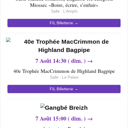
Miossec «Boire, écrire, s’enfuir»
Salle : L’Amphi
FIL Billetterie →
7
Août 14
:30 ( dim. ) →
40e Trophée MacCrimmon de Highland Bagpipe
Salle : Le Palais
FIL Billetterie →
7
Août 15
:00 ( dim. ) →