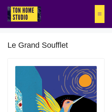
Aller
au
Menu
contenu
Le Grand Soufflet